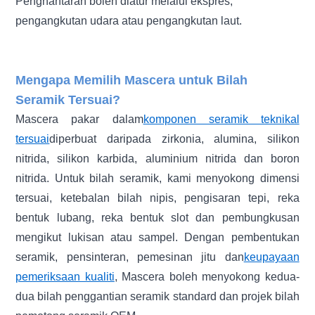
Penghantaran boleh diatur melalui ekspres,
pengangkutan udara atau pengangkutan laut.
Mengapa Memilih Mascera untuk Bilah
Seramik Tersuai?
Mascera pakar dalam
komponen seramik teknikal
tersuai
diperbuat daripada zirkonia, alumina, silikon
nitrida, silikon karbida, aluminium nitrida dan boron
nitrida. Untuk bilah seramik, kami menyokong dimensi
tersuai, ketebalan bilah nipis, pengisaran tepi, reka
bentuk lubang, reka bentuk slot dan pembungkusan
mengikut lukisan atau sampel. Dengan pembentukan
seramik, pensinteran, pemesinan jitu dan
keupayaan
pemeriksaan kualiti
, Mascera boleh menyokong kedua-
dua bilah penggantian seramik standard dan projek bilah