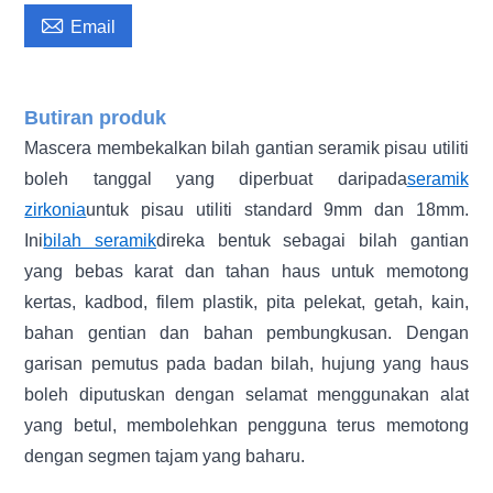

Email
Butiran produk
Mascera membekalkan bilah gantian seramik pisau utiliti
boleh tanggal yang diperbuat daripada
seramik
zirkonia
untuk pisau utiliti standard 9mm dan 18mm.
Ini
bilah seramik
direka bentuk sebagai bilah gantian
yang bebas karat dan tahan haus untuk memotong
kertas, kadbod, filem plastik, pita pelekat, getah, kain,
bahan gentian dan bahan pembungkusan. Dengan
garisan pemutus pada badan bilah, hujung yang haus
boleh diputuskan dengan selamat menggunakan alat
yang betul, membolehkan pengguna terus memotong
dengan segmen tajam yang baharu.