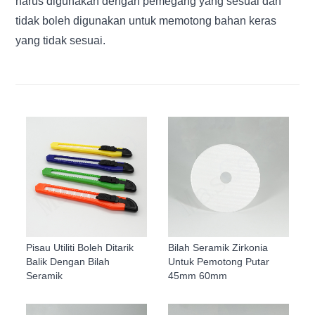
harus digunakan dengan pemegang yang sesuai dan
tidak boleh digunakan untuk memotong bahan keras
yang tidak sesuai.
Pisau Utiliti Boleh Ditarik
Bilah Seramik Zirkonia
Balik Dengan Bilah
Untuk Pemotong Putar
Seramik
45mm 60mm