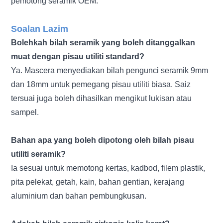
pemotong seramik OEM.
Soalan Lazim
Bolehkah bilah seramik yang boleh ditanggalkan
muat dengan pisau utiliti standard?
Ya. Mascera menyediakan bilah pengunci seramik 9mm
dan 18mm untuk pemegang pisau utiliti biasa. Saiz
tersuai juga boleh dihasilkan mengikut lukisan atau
sampel.
Bahan apa yang boleh dipotong oleh bilah pisau
utiliti seramik?
Ia sesuai untuk memotong kertas, kadbod, filem plastik,
pita pelekat, getah, kain, bahan gentian, kerajang
aluminium dan bahan pembungkusan.